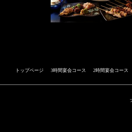
トップページ
3時間宴会コース
2時間宴会コース
予約する
電話する