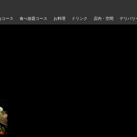
会コース
食べ放題コース
お料理
ドリンク
店内・空間
デリバリ