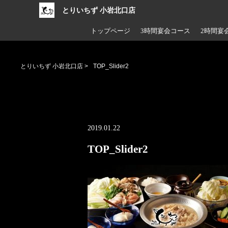
とりいちず 小岩北口店
トップページ
3時間宴会コース
2時間宴
とりいちず 小岩北口店
>
TOP_Slider2
2019.01.22
TOP_Slider2