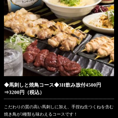
◆馬刺しと焼鳥コース◆3H飲み放付4500円
⇒3200円（税込）
こだわりの質の高い馬刺しに加え、手捏ね生つくねを含む
焼き鳥が3種類も味わえるコースです！