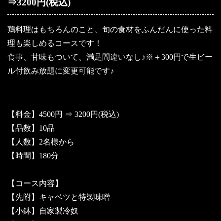
⇒3200円(税込)
鶏料理はもちろんのこと、旬の食材をふんだんに使った料
理も楽しめるコースです！
食事、甘味もついて、満足間違いなし♪※＋300円で生ビー
ル付飲み放題に変更可能です♪
【料金】4500円 ⇒ 3200円(税込)
【品数】10品
【人数】2名様から
【時間】180分
【コース内容】
【先附】キャベツと特製味噌
【小鉢】自家製冷奴