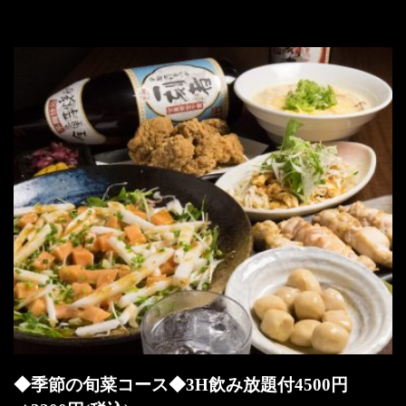
◆季節の旬菜コース◆3H飲み放題付4500円