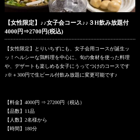
【女性限定】♪♪女子会コース♪♪３H飲み放題付
4000円⇒2700円(税込)
【女性限定】とりいちずにも、女子会用コースが誕生ッ
ッ！ヘルシーな鶏料理を中心に、旬の食材を使った料理
や、デザートも楽しめる女子にうってつけのコースです
♪※＋300円で生ビール付飲み放題に変更可能です♪
【料金】4000円 ⇒ 27200円（税込）
【品数】11品
【人数】2名様から
【時間】180分