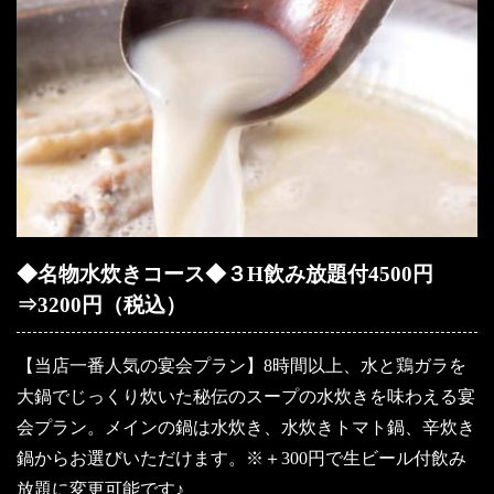
◆名物水炊きコース◆３H飲み放題付4500円
⇒3200円（税込）
【当店一番人気の宴会プラン】8時間以上、水と鶏ガラを
大鍋でじっくり炊いた秘伝のスープの水炊きを味わえる宴
会プラン。メインの鍋は水炊き、水炊きトマト鍋、辛炊き
鍋からお選びいただけます。※＋300円で生ビール付飲み
放題に変更可能です♪