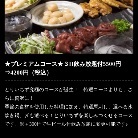
★プレミアムコース★３H飲み放題付5500円
⇒4200円（税込）
とりいちず究極のコースが誕生！！特選コースよりも、さ
らに贅沢に！
季節の食材を使用した料理に加え、特選馬刺し、選べる水
炊き鍋、〆も選べる！とりいちずを楽しみつくせるコース
です。※＋300円で生ビール付飲み放題に変更可能です♪