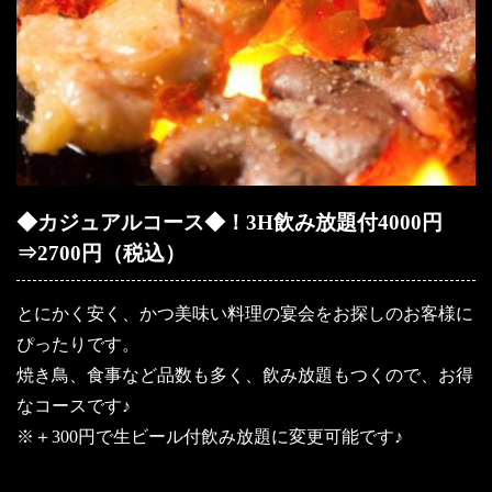
◆カジュアルコース◆！3H飲み放題付4000円
⇒2700円（税込）
とにかく安く、かつ美味い料理の宴会をお探しのお客様に
ぴったりです。
焼き鳥、食事など品数も多く、飲み放題もつくので、お得
なコースです♪
※＋300円で生ビール付飲み放題に変更可能です♪