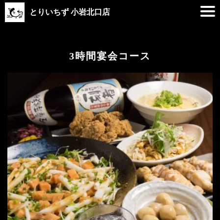
とりいちず 小岩北口店
3時間宴会コース