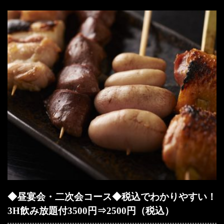
◆昼宴会・二次会コース◆税込でわかりやすい！
3H飲み放題付3500円⇒2500円（税込）