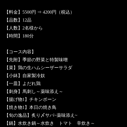
【料金】5500円 ⇒ 4200円（税込）
【品数】12品
【人数】2名様から
【時間】180分
【コース内容】
【先附】季節の野菜と特製味噌
【菜】鶏の生ハムシーザーサラダ
【小鉢】自家製冷奴
【一皿】よだれ鶏
【刺身】馬刺し～薬味添え～
【揚げ物1】チキンボーン
【焼き物1】本日の焼き鳥
【旬の逸品】炙り〆サバ~薬味添え~
【鍋】水炊き鍋～水炊き トマト 辛炊き～