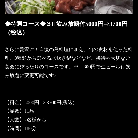
◆特選コース◆３H飲み放題付5000円⇒3700円
（税込）
さらに贅沢に！自慢の鳥料理に加え、旬の食材を使った料
理、3種類から選べる水炊き鍋などなど。接待や大切なご
宴会にぴったりのコースです。※＋300円で生ビール付飲
み放題に変更可能です♪
【料金】5000円 ⇒ 3700円(税込)
【品数】11品
【人数】2名様から
【時間】180分