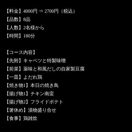
【料金】4000円 ⇒ 2700円（税込）
【品数】8品
【人数】2名様から
【時間】180分
【コース内容】
【先附】キャベツと特製味噌
【前菜】薬味と和風だしの自家製豆腐
【一皿】よだれ鶏
【焼き物1】本日の焼き鳥
【揚げ物1】チキン南蛮
【揚げ物2】フライドポテト
【箸休め】漬物盛り合せ
【食事】鶏雑炊