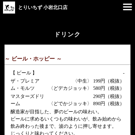
とりいちず 小岩北口店
ドリンク
～ ビール・ホッピー ～
【 ビール 】
-
ザ・プレミア
〈中生〉 199円（税抜）
ム・モルツ
〈どデカジョッキ〉 580円（税抜）
マスターズドリ
290円（税抜）
ーム
〈どでかジョッキ〉 890円（税抜）
醸造家が目指した、夢のビールの味わい。
ビールに求めるいくつもの味わいが、飲み始めから
飲み終わった後まで、波のように押し寄せます。
じっくりと味わってください。