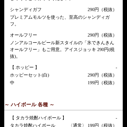
シャンディガフ
290円（税抜）
プレミアムモルツを使った、至高のシャンディガ
フ。
オールフリー
290円（税抜）
ノンアルコールビール新スタイルの「氷できんきん
オールフリー」もご用意。アイスジョッキ 290円(税
抜)。
【 ホッピー 】
-
ホッピーセット(白)
290円（税抜）
中
199円（税抜）
～ ハイボール 各種 ～
【 タカラ焼酎ハイボール 】
-
タカラ焼酎ハイボール
〈通常〉 199円（税抜）