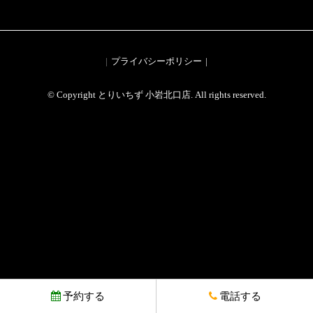
プライバシーポリシー
© Copyright とりいちず 小岩北口店. All rights reserved.
予約する
電話する