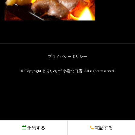
プライバシーポリシー
© Copyright とりいちず 小岩北口店. All rights reserved.
予約する
電話する