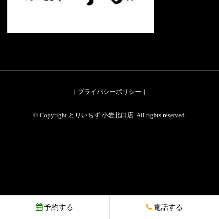
プライバシーポリシー
© Copyright とりいちず 小岩北口店. All rights reserved.
予約する
電話する