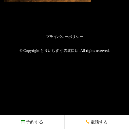
プライバシーポリシー
© Copyright とりいちず 小岩北口店. All rights reserved.
予約する
電話する