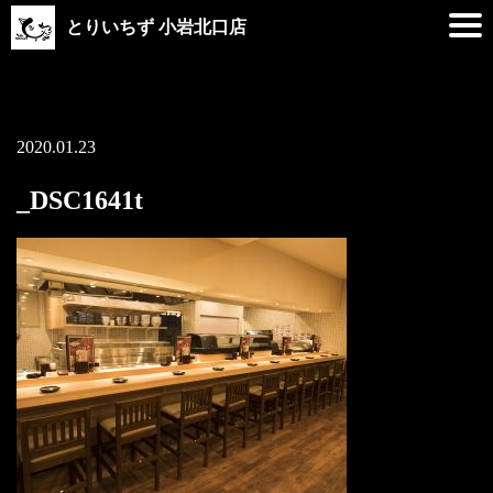
とりいちず 小岩北口店
2020.01.23
_DSC1641t