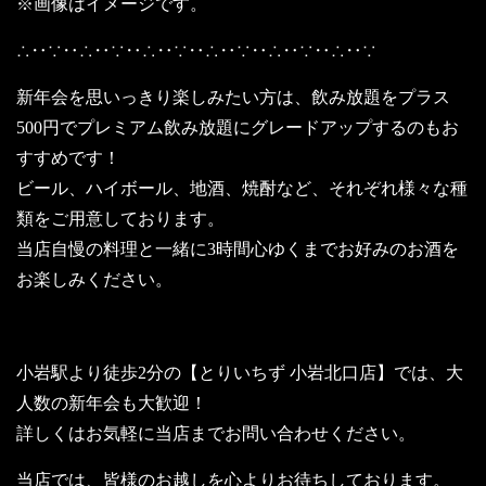
※画像はイメージです。
∴‥∵‥∴‥∵‥∴‥∵‥∴‥∵‥∴‥∵‥∴‥∵
新年会を思いっきり楽しみたい方は、飲み放題をプラス
500円でプレミアム飲み放題にグレードアップするのもお
すすめです！
ビール、ハイボール、地酒、焼酎など、それぞれ様々な種
類をご用意しております。
当店自慢の料理と一緒に3時間心ゆくまでお好みのお酒を
お楽しみください。
小岩駅より徒歩2分の【とりいちず 小岩北口店】では、大
人数の新年会も大歓迎！
詳しくはお気軽に当店までお問い合わせください。
当店では、皆様のお越しを心よりお待ちしております。