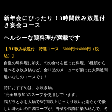
新年会にぴったり！3時間飲み放題付
き宴会コース
ヘルシーな鶏料理が満載です
【３H飲み放題付 特選コース 5000円⇒4000円（税
込）】
自慢の鳥料理に加え、旬の食材を使った料理、3種類から
選べる水炊き鍋など、全11品のメニューが揃った大満足間
違いなしのコースです！
特におすすめは、水炊き鍋。
“完全無添加”のスープを使用しています。
鶏ガラと水を大鍋で8時間以上じっくり炊いた滑らかで優
しい味わいの白濁スープが、野菜や鶏肉に染み込んで、冬