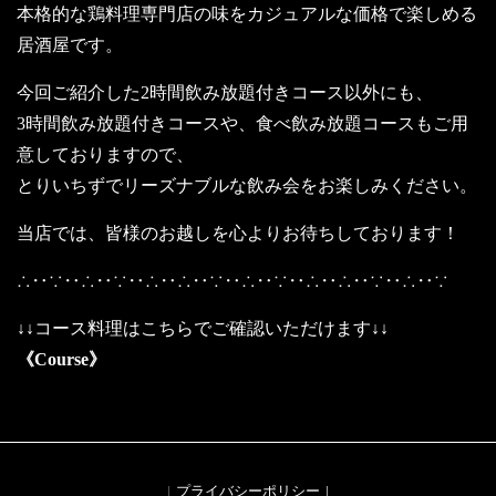
本格的な鶏料理専門店の味をカジュアルな価格で楽しめる
居酒屋です。
今回ご紹介した2時間飲み放題付きコース以外にも、
3時間飲み放題付きコースや、食べ飲み放題コースもご用
意しておりますので、
とりいちずでリーズナブルな飲み会をお楽しみください。
当店では、皆様のお越しを心よりお待ちしております！
∴‥∵‥∴‥∵‥∴‥∴‥∵‥∴‥∵‥∴‥∴‥∵‥∴‥∵
↓↓コース料理はこちらでご確認いただけます↓↓
《Course》
プライバシーポリシー