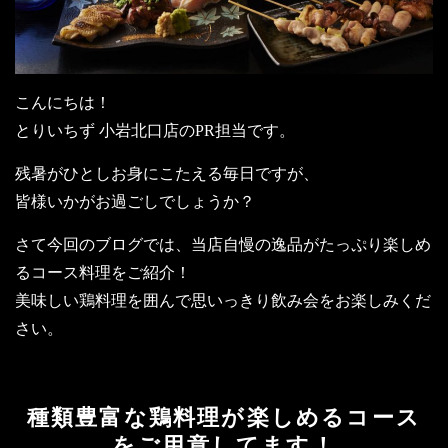
こんにちは！
とりいちず 小岩北口店のPR担当です。
残暑がひとしお身にこたえる毎日ですが、
皆様いかがお過ごしでしょうか？
さて今回のブログでは、当店自慢の逸品がたっぷり楽しめ
るコース料理をご紹介！
美味しい鶏料理を囲んで思いっきり飲み会をお楽しみくだ
さい。
種類豊富な鶏料理が楽しめるコース
をご用意してます！