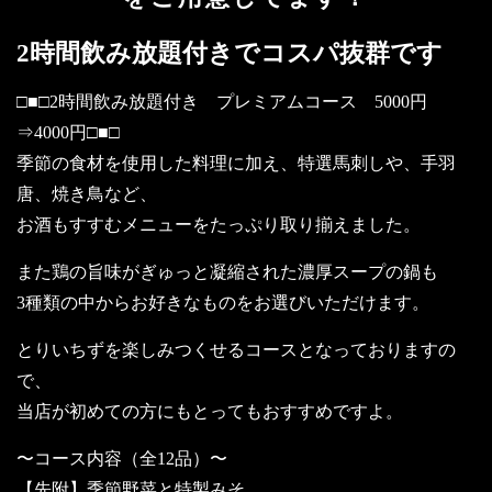
2時間飲み放題付きでコスパ抜群です
□■□2時間飲み放題付き プレミアムコース 5000円
⇒4000円□■□
季節の食材を使用した料理に加え、特選馬刺しや、手羽
唐、焼き鳥など、
お酒もすすむメニューをたっぷり取り揃えました。
また鶏の旨味がぎゅっと凝縮された濃厚スープの鍋も
3種類の中からお好きなものをお選びいただけます。
とりいちずを楽しみつくせるコースとなっておりますの
で、
当店が初めての方にもとってもおすすめですよ。
〜コース内容（全12品）〜
【先附】季節野菜と特製みそ