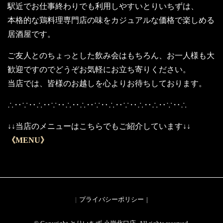
駅近でお仕事終わりでも利用しやすいとりいちずは、
本格的な鶏料理専門店の味をカジュアルな価格で楽しめる
居酒屋です。
ご友人とのちょっとした飲み会はもちろん、お一人様も大
歓迎ですのでどうぞお気軽にお立ち寄りください。
当店では、皆様のお越しを心よりお待ちしております。
∴‥∵‥∴‥∵‥∴‥∴‥∵‥∴‥∵‥∴‥∴‥∵‥∴
↓↓当店のメニューはこちらでもご紹介しています↓↓
《MENU》
プライバシーポリシー