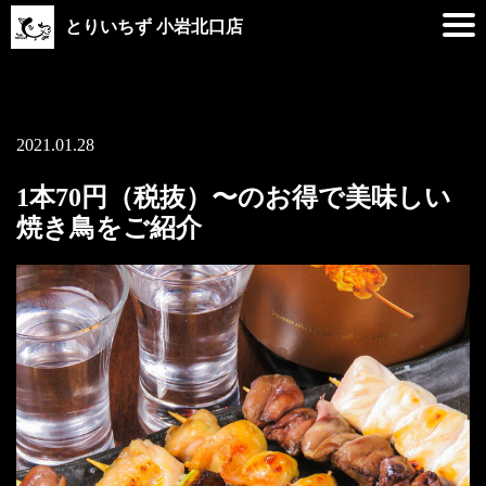
とりいちず 小岩北口店
2021.01.28
1本70円（税抜）〜のお得で美味しい
焼き鳥をご紹介