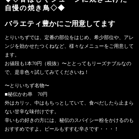
自慢の焼き鳥◇◆
バラエティ豊かにご用意してます
とりいちずでは、定番の部位をはじめ、希少部位や、アレ
ンジを効かせたつくねなど、様々なメニューをご用意して
ます。
お値段も1本70円（税抜）〜ととってもリーズナブルなの
で、是非色々試してみてくださいね！
〜とりいちず名物〜
■秘伝かわ串 70円
外はカリッ、中はもちっとしていて、食べだしたら止まら
ない甘辛な味付けです。
辛いもの好きの方には、秘伝のスパイシー粉をかけるのも
おすすめですよ。ビールもすすむ辛さです・・・！