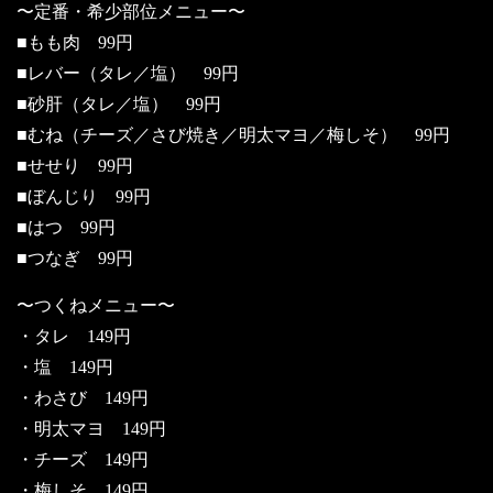
〜定番・希少部位メニュー〜
■もも肉 99円
■レバー（タレ／塩） 99円
■砂肝（タレ／塩） 99円
■むね（チーズ／さび焼き／明太マヨ／梅しそ） 99円
■せせり 99円
■ぼんじり 99円
■はつ 99円
■つなぎ 99円
〜つくねメニュー〜
・タレ 149円
・塩 149円
・わさび 149円
・明太マヨ 149円
・チーズ 149円
・梅しそ 149円