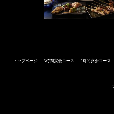
トップページ
3時間宴会コース
2時間宴会コース
予約する
電話する