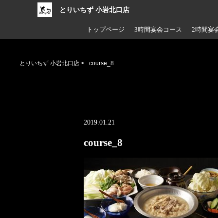
とりいちず 小岩北口店
トップページ
3時間宴会コース
2時間宴
とりいちず 小岩北口店
>
course_8
2019.01.21
course_8