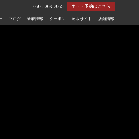
050-5269-7955
ネット予約はこちら
ー
ブログ
新着情報
クーポン
通販サイト
店舗情報