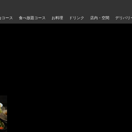
会コース
食べ放題コース
お料理
ドリンク
店内・空間
デリバリ