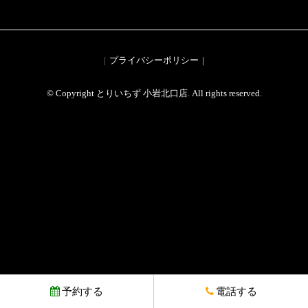
プライバシーポリシー
© Copyright とりいちず 小岩北口店. All rights reserved.
予約する
電話する