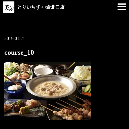
とりいちず 小岩北口店
2019.01.21
course_10