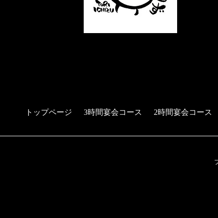
トップページ
3時間宴会コース
2時間宴会コース
予約する
電話する