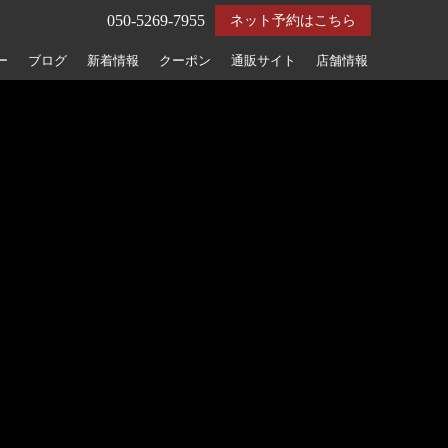
050-5269-7955
ネット予約はこちら
ー
ブログ
新着情報
クーポン
通販サイト
店舗情報