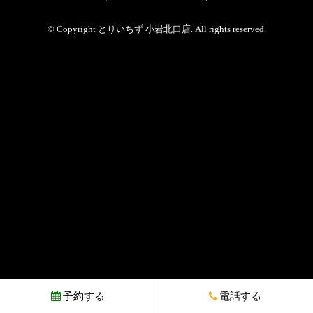
© Copyright とりいちず 小岩北口店. All rights reserved.
予約する
電話する