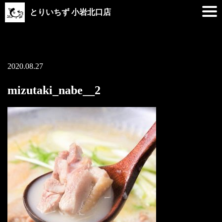
とりいちず 小岩北口店
2020.08.27
mizutaki_nabe__2