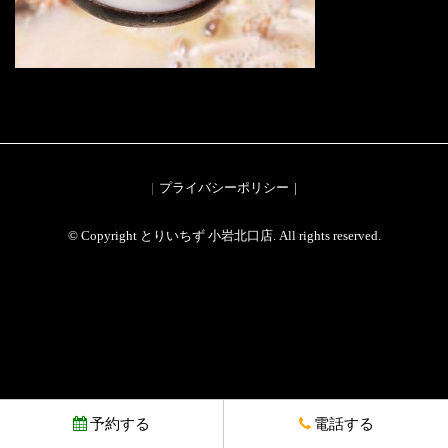
プライバシーポリシー
© Copyright とりいちず 小岩北口店. All rights reserved.
予約する
電話する