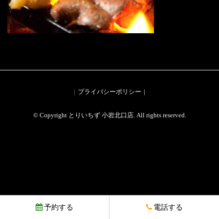
プライバシーポリシー
© Copyright とりいちず 小岩北口店. All rights reserved.
予約する
電話する